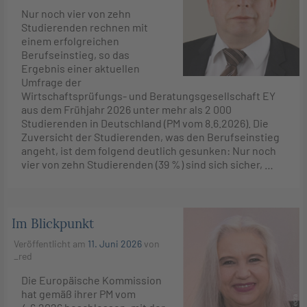
Nur noch vier von zehn
Studierenden rechnen mit
einem erfolgreichen
Berufseinstieg, so das
Ergebnis einer aktuellen
Umfrage der
Wirtschaftsprüfungs- und Beratungsgesellschaft EY
aus dem Frühjahr 2026 unter mehr als 2 000
Studierenden in Deutschland (PM vom 8.6.2026). Die
Zuversicht der Studierenden, was den Berufseinstieg
angeht, ist dem folgend deutlich gesunken: Nur noch
vier von zehn Studierenden (39 %) sind sich sicher, …
Im Blickpunkt
Veröffentlicht am
11. Juni 2026
von
_red
Die Europäische Kommission
hat gemäß ihrer PM vom