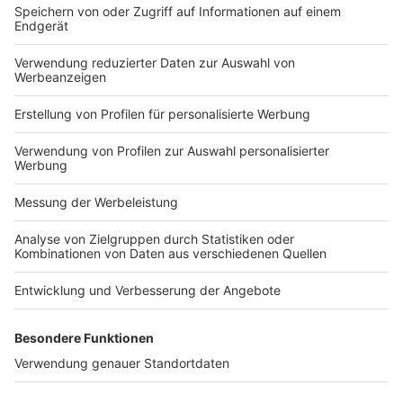
gesamten EU besser zu verhindern, aufzudecken und
zu ahnden. Henna Virkkunen, Exekutiv-Vizepräsidentin
für technologische Souveränität, …
Im Blickpunkt
Veröffentlicht am
4. Juni 2026
von
_red
Das Landesarbeitsgericht
(LAG) Niedersachsen hat
Berufungen wegen
Schadenersatzansprüchen von
Mitarbeitern aufgrund
behaupteter Verstöße gegen
das Hinweisgeberschutzgesetz (HinSchG)
zurückgewiesen (LAG Niedersachsen, Urteile vom
29.5.2026 – 17 SLa 618/25 und 17 SLa 619/25, PM vom
29.5.2026). Die 17. Kammer des LAG Niedersachsen hat
die Berufungen in Schadenersatzprozessen zweier
Mitarbeiter gegen einen großen niedersächsischen