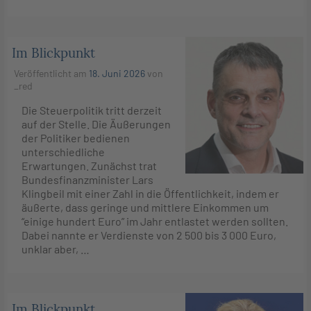
Im Blickpunkt
Veröffentlicht am
18. Juni 2026
von
_red
Die Steuerpolitik tritt derzeit
auf der Stelle. Die Äußerungen
der Politiker bedienen
unterschiedliche
Erwartungen. Zunächst trat
Bundesfinanzminister Lars
Klingbeil mit einer Zahl in die Öffentlichkeit, indem er
äußerte, dass geringe und mittlere Einkommen um
“einige hundert Euro” im Jahr entlastet werden sollten.
Dabei nannte er Verdienste von 2 500 bis 3 000 Euro,
unklar aber, …
Im Blickpunkt