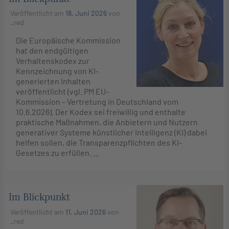
Veröffentlicht am
18. Juni 2026
von
_red
Die Europäische Kommission
hat den endgültigen
Verhaltenskodex zur
Kennzeichnung von KI-
generierten Inhalten
veröffentlicht (vgl. PM EU-
Kommission – Vertretung in Deutschland vom
10.6.2026). Der Kodex sei freiwillig und enthalte
praktische Maßnahmen, die Anbietern und Nutzern
generativer Systeme künstlicher Intelligenz (KI) dabei
helfen sollen, die Transparenzpflichten des KI-
Gesetzes zu erfüllen. …
Im Blickpunkt
Veröffentlicht am
11. Juni 2026
von
_red