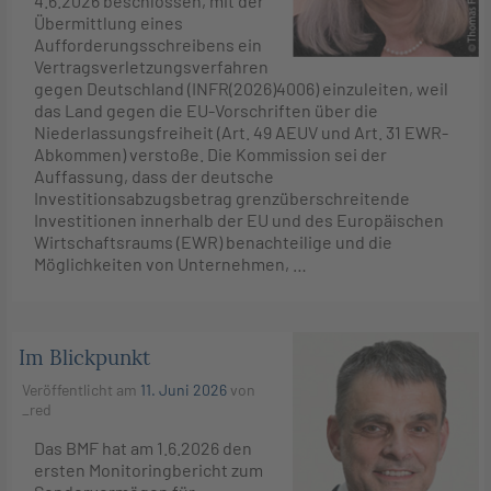
4.6.2026 beschlossen, mit der
Übermittlung eines
Aufforderungsschreibens ein
Vertragsverletzungsverfahren
gegen Deutschland (INFR(2026)4006) einzuleiten, weil
das Land gegen die EU-Vorschriften über die
Niederlassungsfreiheit (Art. 49 AEUV und Art. 31 EWR-
Abkommen) verstoße. Die Kommission sei der
Auffassung, dass der deutsche
Investitionsabzugsbetrag grenzüberschreitende
Investitionen innerhalb der EU und des Europäischen
Wirtschaftsraums (EWR) benachteilige und die
Möglichkeiten von Unternehmen, …
Im Blickpunkt
Veröffentlicht am
11. Juni 2026
von
_red
Das BMF hat am 1.6.2026 den
ersten Monitoringbericht zum