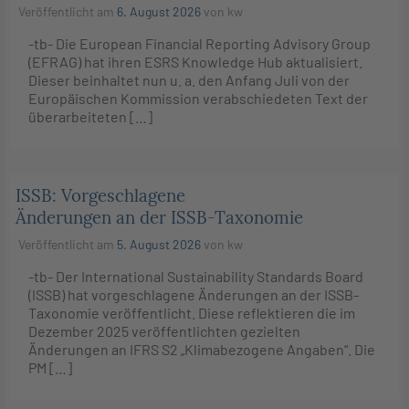
Veröffentlicht am
6. August 2026
von
kw
-tb- Die European Financial Reporting Advisory Group
(EFRAG) hat ihren ESRS Knowledge Hub aktualisiert.
Dieser beinhaltet nun u. a. den Anfang Juli von der
Europäischen Kommission verabschiedeten Text der
überarbeiteten […]
ISSB: Vorgeschlagene
Änderungen an der ISSB-Taxonomie
Veröffentlicht am
5. August 2026
von
kw
-tb- Der International Sustainability Standards Board
(ISSB) hat vorgeschlagene Änderungen an der ISSB-
Taxonomie veröffentlicht. Diese reflektieren die im
Dezember 2025 veröffentlichten gezielten
Änderungen an IFRS S2 „Klimabezogene Angaben“. Die
PM […]