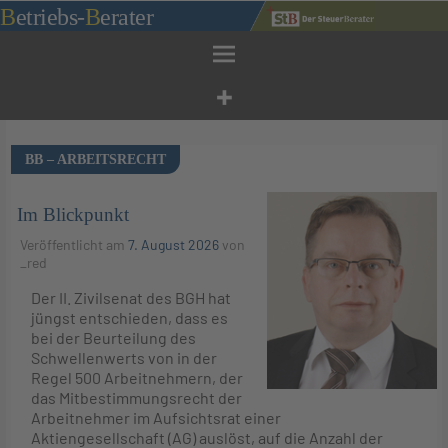
Zum
B
etriebs
-
B
erater
Inhalt
springen
BB – ARBEITSRECHT
Im Blickpunkt
Veröffentlicht am
7. August 2026
von
_red
Der II. Zivilsenat des BGH hat
jüngst entschieden, dass es
bei der Beurteilung des
Schwellenwerts von in der
Regel 500 Arbeitnehmern, der
das Mitbestimmungsrecht der
Arbeitnehmer im Aufsichtsrat einer
Aktiengesellschaft (AG) auslöst, auf die Anzahl der