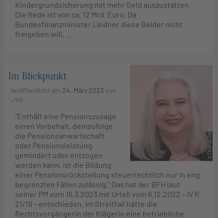
Kindergrundsicherung mit mehr Geld auszustatten.
Die Rede ist von ca. 12 Mrd. Euro. Da
Bundesfinanzminister Lindner diese Gelder nicht
freigeben will, …
Im Blickpunkt
Veröffentlicht am
24. März 2023
von
_red
“Enthält eine Pensionszusage
einen Vorbehalt, demzufolge
die Pensionsanwartschaft
oder Pensionsleistung
gemindert oder entzogen
werden kann, ist die Bildung
einer Pensionsrückstellung steuerrechtlich nur in eng
begrenzten Fällen zulässig.” Das hat der BFH laut
seiner PM vom 16.3.2023 mit Urteil vom 6.12.2022 – IV R
21/19 – entschieden. Im Streitfall hätte die
Rechtsvorgängerin der Klägerin eine betriebliche