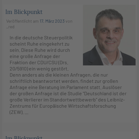
Im Blickpunkt
Veröffentlicht am
17. März 2023
von
_red
In die deutsche Steuerpolitik
scheint Ruhe eingekehrt zu
sein. Diese Ruhe wird durch
eine große Anfrage der
Fraktion der CDU/CSU (Drs.
20/5910) ein wenig gestört.
Denn anders als die kleinen Anfragen, die nur
schriftlich beantwortet werden, findet zur großen
Anfrage eine Beratung im Parlament statt. Auslöser
der großen Anfrage ist die Studie “Deutschland ist der
große Verlierer im Standortwettbewerb” des Leibniz-
Zentrums für Europäische Wirtschaftsforschung
(ZEW). …
Im Blickpunkt