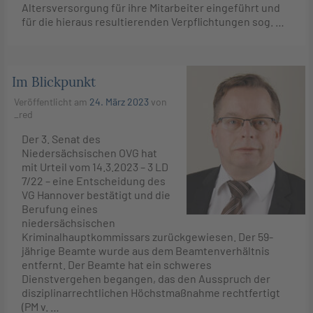
Altersversorgung für ihre Mitarbeiter eingeführt und
für die hieraus resultierenden Verpflichtungen sog. …
Im Blickpunkt
Veröffentlicht am
24. März 2023
von
_red
Der 3. Senat des
Niedersächsischen OVG hat
mit Urteil vom 14.3.2023 – 3 LD
7/22 – eine Entscheidung des
VG Hannover bestätigt und die
Berufung eines
niedersächsischen
Kriminalhauptkommissars zurückgewiesen. Der 59-
jährige Beamte wurde aus dem Beamtenverhältnis
entfernt. Der Beamte hat ein schweres
Dienstvergehen begangen, das den Ausspruch der
disziplinarrechtlichen Höchstmaßnahme rechtfertigt
(PM v. …