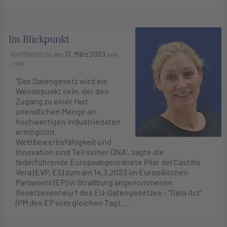
Im Blickpunkt
Veröffentlicht am
17. März 2023
von
_red
“Das Datengesetz wird ein
Wendepunkt sein, der den
Zugang zu einer fast
unendlichen Menge an
hochwertigen Industriedaten
ermöglicht.
Wettbewerbsfähigkeit und
Innovation sind Teil seiner DNA”, sagte die
federführende Europaabgeordnete Pilar del Castillo
Vera (EVP, ES) zum am 14.3.2023 im Europäischen
Parlament (EP) in Straßburg angenommenen
Gesetzesentwurf des EU-Datengesetzes – “Data Act”
(PM des EP vom gleichen Tag). …