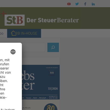
bo
I BB IN-HOUSE
LLES HEFT