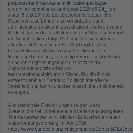
proposes-landmark-tax-simplification-package-
streamline-compliance-and-boost-2026-06-24_ en
,
Abruf: 8.7.2026) das Ziel, bestehende steuerliche
Regelwerke zu bündeln, zu vereinfachen und
administrativen Aufwand zu reduzieren. Auf den ersten
Blick ist das ein klares Bekenntnis zur Steuersicherheit,
ein Schritt in die richtige Richtung. Ob sich hieraus
allerdings letztlich ein großer Wurf ergibt, ist zu
bezweifeln. Auch können Ansätze, die mehrere
Regelungsbereiche gleichzeitig verändern, kurzfristig
zu neuen Abgrenzungsfragen, zusätzlichem
Anpassungsbedarf und neuen
Interpretationsspielräumen führen. Für die Praxis
entsteht damit ein Paradox: Politisch intendierte
Vereinfachung kann zunächst zusätzliche Unsicherheit
erzeugen.
Auch nationale Entwicklungen zeigen, dass
Steuersicherheit zunehmend als verfahrensbezogenes
Thema verstanden wird. Mit dem Entwurf einer neuen
Außenprüfungsordnung im Jahr 2026
(
https://www.bundesfinanzministerium.de/Content/DE/Ges