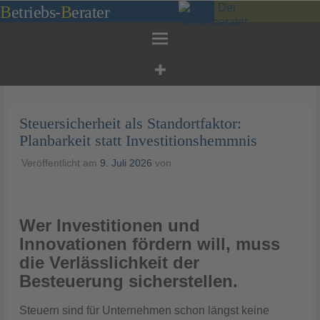
Zum
B
etriebs
-
B
erater
Inhalt
springen
Steuersicherheit als Standortfaktor:
Planbarkeit statt Investitionshemmnis
Veröffentlicht am
9. Juli 2026
von
Wer Investitionen und
Innovationen fördern will, muss
die Verlässlichkeit der
Besteuerung sicherstellen.
Steuern sind für Unternehmen schon längst keine