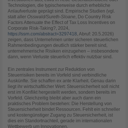
Technologien, die typischerweise durch erhebliche
Anlaufverluste geprägt sind. Empirische Studien (vgl.
statt aller
Osswald/Sureth-Sloane
, Do Country Risk
Factors Attenuate the Effect of Tax Loss Incentives on
Corporate Risk-Taking?, 2024,
https://ssrn.com/abstract=3297418
, Abruf: 20.5.2026)
zeigen, dass Unternehmen unter sicheren steuerlichen
Rahmenbedingungen deutlich stärker bereit sind,
unternehmerische Risiken einzugehen – insbesondere
dann, wenn Verluste steuerlich effektiv nutzbar sind.
Ein zentrales Instrument zur Reduktion von
Steuerrisiken bereits im Vorfeld sind verbindliche
Auskünfte. Sie schaffen ex ante Klarheit. Genau darin
liegt ihr wirtschaftlicher Wert: Steuersicherheit soll nicht
erst im Konflikt hergestellt werden, sondern bereits im
Vorfeld. Gleichzeitig bleibt aber auch dann ein
praktisches Problem bestehen: Die Herstellung von
Steuersicherheit bindet Ressourcen. Fehlt ein schneller
und kostengünstiger Zugang zu Steuersicherheit, ist
dies ein Standortnachteil, gerade im internationalen
Wettbewerb um Innovationen.