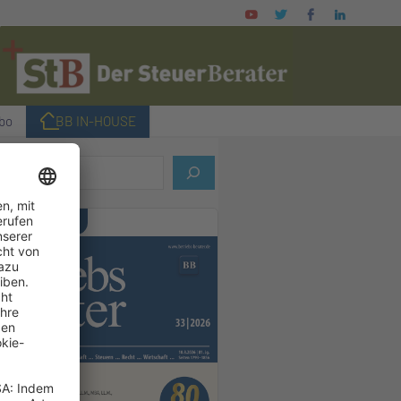
bo
I BB IN-HOUSE
ELLES HEFT