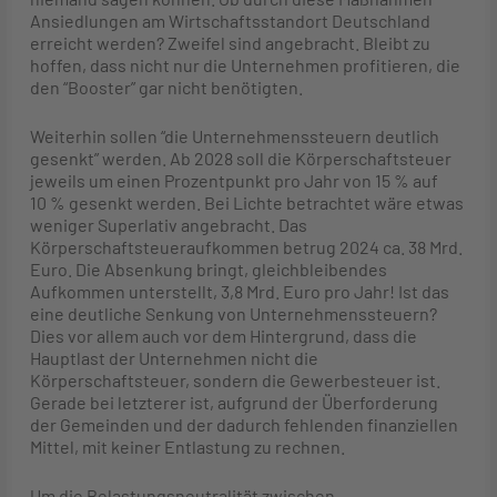
Ansiedlungen am Wirtschaftsstandort Deutschland
erreicht werden? Zweifel sind angebracht. Bleibt zu
hoffen, dass nicht nur die Unternehmen profitieren, die
den “Booster” gar nicht benötigten.
Weiterhin sollen “die Unternehmenssteuern deutlich
gesenkt” werden. Ab 2028 soll die Körperschaftsteuer
jeweils um einen Prozentpunkt pro Jahr von 15 % auf
10 % gesenkt werden. Bei Lichte betrachtet wäre etwas
weniger Superlativ angebracht. Das
Körperschaftsteueraufkommen betrug 2024 ca. 38 Mrd.
Euro. Die Absenkung bringt, gleichbleibendes
Aufkommen unterstellt, 3,8 Mrd. Euro pro Jahr! Ist das
eine deutliche Senkung von Unternehmenssteuern?
Dies vor allem auch vor dem Hintergrund, dass die
Hauptlast der Unternehmen nicht die
Körperschaftsteuer, sondern die Gewerbesteuer ist.
Gerade bei letzterer ist, aufgrund der Überforderung
der Gemeinden und der dadurch fehlenden finanziellen
Mittel, mit keiner Entlastung zu rechnen.
Um die Belastungsneutralität zwischen