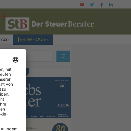
I
Abo
BB IN-HOUSE
ELLES HEFT