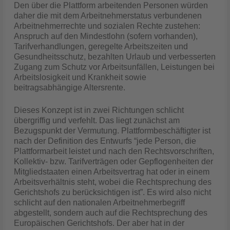
Den über die Plattform arbeitenden Personen würden
daher die mit dem Arbeitnehmerstatus verbundenen
Arbeitnehmerrechte und sozialen Rechte zustehen:
Anspruch auf den Mindestlohn (sofern vorhanden),
Tarifverhandlungen, geregelte Arbeitszeiten und
Gesundheitsschutz, bezahlten Urlaub und verbesserten
Zugang zum Schutz vor Arbeitsunfällen, Leistungen bei
Arbeitslosigkeit und Krankheit sowie
beitragsabhängige Altersrente.
Dieses Konzept ist in zwei Richtungen schlicht
übergriffig und verfehlt. Das liegt zunächst am
Bezugspunkt der Vermutung. Plattformbeschäftigter ist
nach der Definition des Entwurfs “jede Person, die
Plattformarbeit leistet und nach den Rechtsvorschriften,
Kollektiv- bzw. Tarifverträgen oder Gepflogenheiten der
Mitgliedstaaten einen Arbeitsvertrag hat oder in einem
Arbeitsverhältnis steht, wobei die Rechtsprechung des
Gerichtshofs zu berücksichtigen ist”. Es wird also nicht
schlicht auf den nationalen Arbeitnehmerbegriff
abgestellt, sondern auch auf die Rechtsprechung des
Europäischen Gerichtshofs. Der aber hat in der