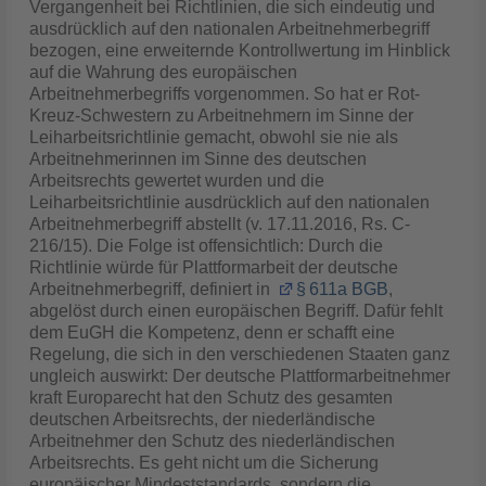
Vergangenheit bei Richtlinien, die sich eindeutig und
ausdrücklich auf den nationalen Arbeitnehmerbegriff
bezogen, eine erweiternde Kontrollwertung im Hinblick
auf die Wahrung des europäischen
Arbeitnehmerbegriffs vorgenommen. So hat er Rot-
Kreuz-Schwestern zu Arbeitnehmern im Sinne der
Leiharbeitsrichtlinie gemacht, obwohl sie nie als
Arbeitnehmerinnen im Sinne des deutschen
Arbeitsrechts gewertet wurden und die
Leiharbeitsrichtlinie ausdrücklich auf den nationalen
Arbeitnehmerbegriff abstellt (v. 17.11.2016, Rs. C-
216/15). Die Folge ist offensichtlich: Durch die
Richtlinie würde für Plattformarbeit der deutsche
Arbeitnehmerbegriff, definiert in
§ 611a BGB
,
abgelöst durch einen europäischen Begriff. Dafür fehlt
dem EuGH die Kompetenz, denn er schafft eine
Regelung, die sich in den verschiedenen Staaten ganz
ungleich auswirkt: Der deutsche Plattformarbeitnehmer
kraft Europarecht hat den Schutz des gesamten
deutschen Arbeitsrechts, der niederländische
Arbeitnehmer den Schutz des niederländischen
Arbeitsrechts. Es geht nicht um die Sicherung
europäischer Mindeststandards, sondern die