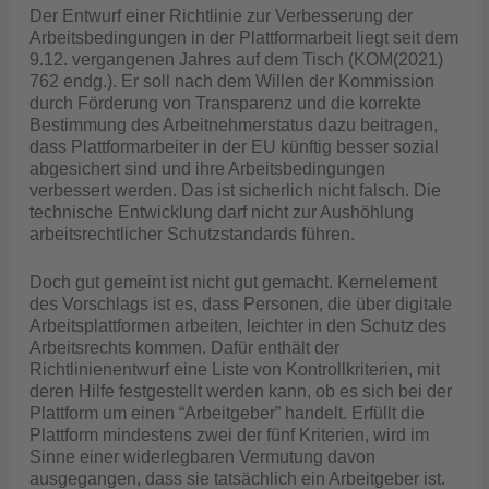
Der Entwurf einer Richtlinie zur Verbesserung der
Arbeitsbedingungen in der Plattformarbeit liegt seit dem
9.12. vergangenen Jahres auf dem Tisch (KOM(2021)
762 endg.). Er soll nach dem Willen der Kommission
durch Förderung von Transparenz und die korrekte
Bestimmung des Arbeitnehmerstatus dazu beitragen,
dass Plattformarbeiter in der EU künftig besser sozial
abgesichert sind und ihre Arbeitsbedingungen
verbessert werden. Das ist sicherlich nicht falsch. Die
technische Entwicklung darf nicht zur Aushöhlung
arbeitsrechtlicher Schutzstandards führen.
Doch gut gemeint ist nicht gut gemacht. Kernelement
des Vorschlags ist es, dass Personen, die über digitale
Arbeitsplattformen arbeiten, leichter in den Schutz des
Arbeitsrechts kommen. Dafür enthält der
Richtlinienentwurf eine Liste von Kontrollkriterien, mit
deren Hilfe festgestellt werden kann, ob es sich bei der
Plattform um einen “Arbeitgeber” handelt. Erfüllt die
Plattform mindestens zwei der fünf Kriterien, wird im
Sinne einer widerlegbaren Vermutung davon
ausgegangen, dass sie tatsächlich ein Arbeitgeber ist.