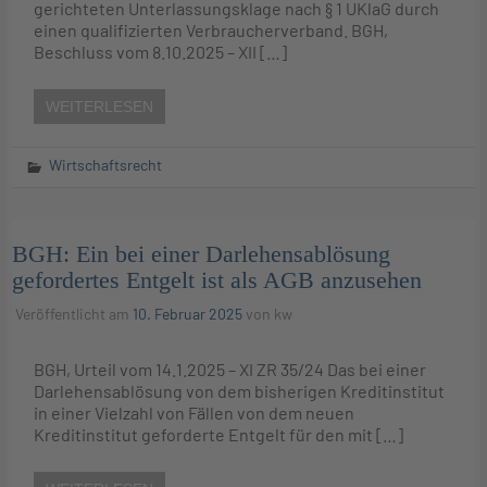
gerichteten Unterlassungsklage nach § 1 UKlaG durch
einen qualifizierten Verbraucherverband. BGH,
Beschluss vom 8.10.2025 – XII […]
WEITERLESEN
Wirtschaftsrecht
BGH: Ein bei einer Darlehensablösung
gefordertes Entgelt ist als AGB anzusehen
Veröffentlicht am
10. Februar 2025
von
kw
BGH, Urteil vom 14.1.2025 – XI ZR 35/24 Das bei einer
Darlehensablösung von dem bisherigen Kreditinstitut
in einer Vielzahl von Fällen von dem neuen
Kreditinstitut geforderte Entgelt für den mit […]