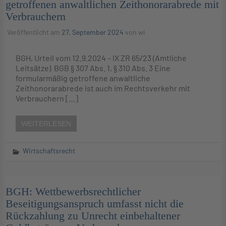
getroffenen anwaltlichen Zeithonorarabrede mit
Verbrauchern
Veröffentlicht am
27. September 2024
von
wi
BGH, Urteil vom 12.9.2024 – IX ZR 65/23 (Amtliche
Leitsätze) BGB § 307 Abs. 1, § 310 Abs. 3 Eine
formularmäßig getroffene anwaltliche
Zeithonorarabrede ist auch im Rechtsverkehr mit
Verbrauchern […]
WEITERLESEN
Wirtschaftsrecht
BGH: Wettbewerbsrechtlicher
Beseitigungsanspruch umfasst nicht die
Rückzahlung zu Unrecht einbehaltener