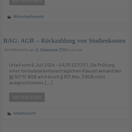
WEITERLESEN
Wirtschaftsrecht
BAG: AGB – Rückzahlung von Studienkosten
Veröffentlicht am
2. Dezember 2024
von
kw
Urteil vom 9. Juli 2024 – 9 AZR 227/23 1. Die Prüfung
einer formulararbeitsvertraglichen Klausel anhand der
§§ 307 ff. BGB wird durch § 307 Abs. 3 BGB nicht
ausgeschlossen, […]
WEITERLESEN
Arbeitsrecht