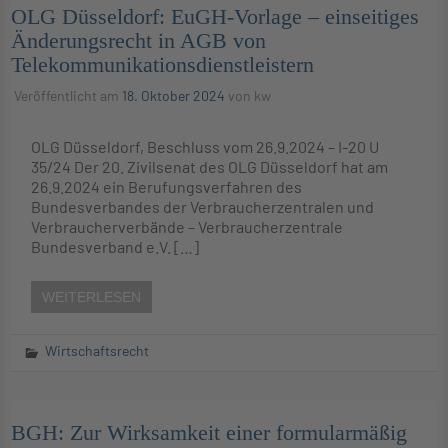
OLG Düsseldorf: EuGH-Vorlage – einseitiges
Änderungsrecht in AGB von
Telekommunikationsdienstleistern
Veröffentlicht am
18. Oktober 2024
von
kw
OLG Düsseldorf, Beschluss vom 26.9.2024 – I-20 U
35/24 Der 20. Zivilsenat des OLG Düsseldorf hat am
26.9.2024 ein Berufungsverfahren des
Bundesverbandes der Verbraucherzentralen und
Verbraucherverbände – Verbraucherzentrale
Bundesverband e.V. […]
WEITERLESEN
Wirtschaftsrecht
BGH: Zur Wirksamkeit einer formularmäßig