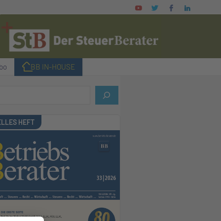
bo
I BB IN-HOUSE
LLES HEFT