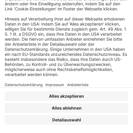
VERLAG
KONTAKT
IMPRESSUM
MEDIADATEN
DATENSCHUTZ
AGB
Erstellt mit
WordPress
und
Merlin
.