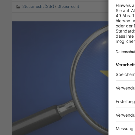
Steuerrecht (StB)
/
Steuerrecht