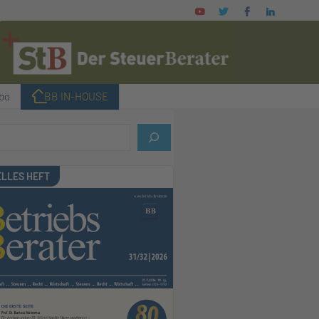
bo
I BB IN-HOUSE
LLES HEFT