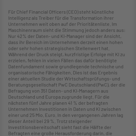
Für Chief Financial Officers (CEO) steht künstliche
Intelligenz als Treiber für die Transformation ihrer
Unternehmen weit oben auf der Prioritätenliste. Im
Maschinenraum sieht die Stimmung jedoch anders aus:
Nur 42% der Daten- und KI-Manager sind der Ansicht,
dass ihr Bereich im Unternehmen derzeit einen hohen
oder sehr hohen strategischen Stellenwert hat.
Während der Druck steigt, kurzfristige Erfolge mit KI zu
erzielen, fehlen in vielen Fällen das dafür benötigte
Datenfundament sowie grundlegende technische und
organisatorische Fähigkeiten. Dies ist das Ergebnis
einer aktuellen Studie der Wirtschaftsprüfungs- und
Beratungsgesellschaft PwC Deutschland (PwC), der die
Befragung von 351 Daten- und KI-Managern aus
Deutschland und Europa zugrunde liegt. Für die
nächsten fünf Jahre planen 41 % der befragten
Unternehmen Investitionen in Daten und KI zwischen
einer und 25 Mio. Euro. In den vergangenen Jahren lag
dieser Anteil bei 29 %. Trotz steigender
Investitionsbereitschaft sieht fast die Hälfte der
Befragten eine große Herausforderung darin, die