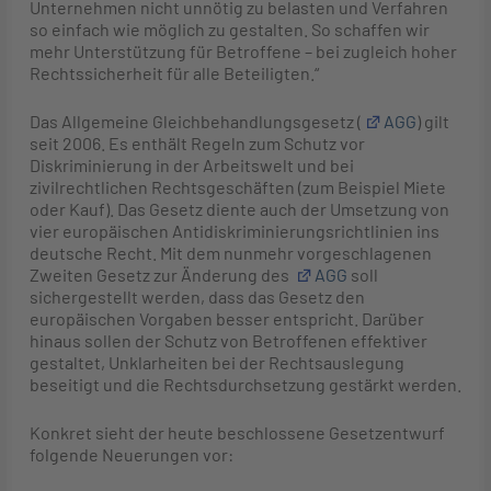
Unternehmen nicht unnötig zu belasten und Verfahren
so einfach wie möglich zu gestalten. So schaffen wir
mehr Unterstützung für Betroffene – bei zugleich hoher
Rechtssicherheit für alle Beteiligten.“
Das Allgemeine Gleichbehandlungsgesetz (
AGG
) gilt
seit 2006. Es enthält Regeln zum Schutz vor
Diskriminierung in der Arbeitswelt und bei
zivilrechtlichen Rechtsgeschäften (zum Beispiel Miete
oder Kauf). Das Gesetz diente auch der Umsetzung von
vier europäischen Antidiskriminierungsrichtlinien ins
deutsche Recht. Mit dem nunmehr vorgeschlagenen
Zweiten Gesetz zur Änderung des
AGG
soll
sichergestellt werden, dass das Gesetz den
europäischen Vorgaben besser entspricht. Darüber
hinaus sollen der Schutz von Betroffenen effektiver
gestaltet, Unklarheiten bei der Rechtsauslegung
beseitigt und die Rechtsdurchsetzung gestärkt werden.
Konkret sieht der heute beschlossene Gesetzentwurf
folgende Neuerungen vor: