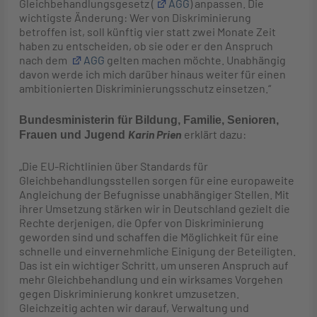
Gleichbehandlungsgesetz (
AGG
) anpassen. Die
wichtigste Änderung: Wer von Diskriminierung
betroffen ist, soll künftig vier statt zwei Monate Zeit
haben zu entscheiden, ob sie oder er den Anspruch
nach dem
AGG
gelten machen möchte. Unabhängig
davon werde ich mich darüber hinaus weiter für einen
ambitionierten Diskriminierungsschutz einsetzen.“
Bundesministerin für Bildung, Familie, Senioren,
Karin Prien
erklärt dazu:
Frauen und Jugend
„Die EU-Richtlinien über Standards für
Gleichbehandlungsstellen sorgen für eine europaweite
Angleichung der Befugnisse unabhängiger Stellen. Mit
ihrer Umsetzung stärken wir in Deutschland gezielt die
Rechte derjenigen, die Opfer von Diskriminierung
geworden sind und schaffen die Möglichkeit für eine
schnelle und einvernehmliche Einigung der Beteiligten.
Das ist ein wichtiger Schritt, um unseren Anspruch auf
mehr Gleichbehandlung und ein wirksames Vorgehen
gegen Diskriminierung konkret umzusetzen.
Gleichzeitig achten wir darauf, Verwaltung und