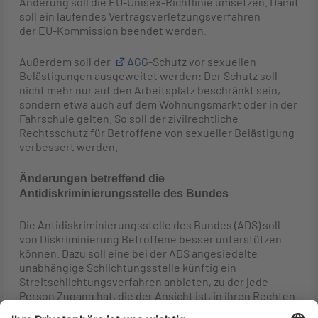
Änderung soll die EU-Unisex-Richtlinie umsetzen. Damit
soll ein laufendes Vertragsverletzungsverfahren
der EU-Kommission beendet werden.
Außerdem soll der
AGG
-Schutz vor sexuellen
Belästigungen ausgeweitet werden: Der Schutz soll
nicht mehr nur auf den Arbeitsplatz beschränkt sein,
sondern etwa auch auf dem Wohnungsmarkt oder in der
Fahrschule gelten. So soll der zivilrechtliche
Rechtsschutz für Betroffene von sexueller Belästigung
verbessert werden.
Änderungen betreffend die
Antidiskriminierungsstelle des Bundes
Die Antidiskriminierungsstelle des Bundes (ADS) soll
von Diskriminierung Betroffene besser unterstützen
können. Dazu soll eine bei der ADS angesiedelte
unabhängige Schlichtungsstelle künftig ein
Streitschlichtungsverfahren anbieten, zu der jede
Person Zugang hat, die der Ansicht ist, in ihren Rechten
nach dem
AGG
verletzt worden zu sein. Auf diese