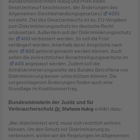
Bundesministerinnen Hubig und Prien einen
Gesetzentwurf beschlossen, der Änderungen des
Allgemeinen Gleichbehandlungsgesetzes (
AGG
)
vorsieht. Ziel des Gesetzentwurfs ist es, EU-Vorgaben
zum Diskriminierungsschutz ins deutsche Recht
umzusetzen. Außerdem soll der Diskriminierungsschutz
im
AGG
verbessert werden. So soll die Frist
verlängert werden, innerhalb derer Ansprüche nach
dem
AGG
geltend gemacht werden können. Auch
sollen die zivilrechtlichen Benachteiligungsverbote im
AGG
angepasst werden. Zudem soll die
Antidiskriminierungsstelle des Bundes Betroffene von
Diskriminierung besser unterstützen können. Die
vorgeschlagenen Änderungen finden auch eine
Grundlage im Koalitionsvertrag.
Bundesministerin der Justiz und für
Dr.
Stefanie Hubig
erklärt dazu:
Verbraucherschutz
„Wer diskriminiert wird, muss sich rechtlich wehren
können. Um den Schutz vor Diskriminierung zu
verbessern, wollen wir die Regelungen im Allgemeinen