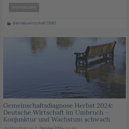
WEITERLESEN
Betriebswirtschaft (StB)
Gemeinschaftsdiagnose Herbst 2024:
Deutsche Wirtschaft im Umbruch –
Konjunktur und Wachstum schwach
Veröffentlicht am
2. Oktober 2024
von
kw