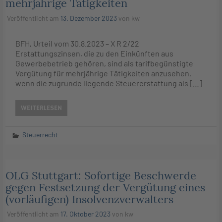
mehrjährige Tätigkeiten
Veröffentlicht am
13. Dezember 2023
von
kw
BFH, Urteil vom 30.8.2023 – X R 2/22
Erstattungszinsen, die zu den Einkünften aus
Gewerbebetrieb gehören, sind als tarifbegünstigte
Vergütung für mehrjährige Tätigkeiten anzusehen,
wenn die zugrunde liegende Steuererstattung als […]
WEITERLESEN
Steuerrecht
OLG Stuttgart: Sofortige Beschwerde
gegen Festsetzung der Vergütung eines
(vorläufigen) Insolvenzverwalters
Veröffentlicht am
17. Oktober 2023
von
kw