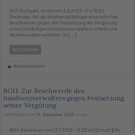
OLG Stuttgart, Urteil vom 2.8.2023 – 3 U 76/22
Derjenige, der als Insolvenzgläubiger eine sofortige
Beschwerde gegen die Festsetzung der Vergütung
eines (vorläufigen) Insolvenzverwalters erhebt und
diesem sodann anbietet, im […]
WEITERLESEN
Wirtschaftsrecht
BGH: Zur Beschwerde des
Insolvenzverwalters gegen Festsetzung
seiner Vergütung
Veröffentlicht am
14. September 2023
von
kw
BGH, Beschluss vom 13.7.2023 – IX ZB 42/22 InsO § 64