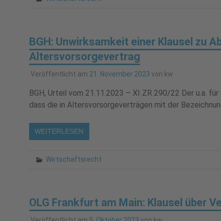
BGH: Unwirksamkeit einer Klausel zu A
Altersvorsorgevertrag
Veröffentlicht am
21. November 2023
von
kw
BGH, Urteil vom 21.11.2023 – XI ZR 290/22 Der u.a. für
dass die in Altersvorsorgeverträgen mit der Bezeichnung
WEITERLESEN
Wirtschaftsrecht
OLG Frankfurt am Main: Klausel über 
Veröffentlicht am
5. Oktober 2023
von
kw