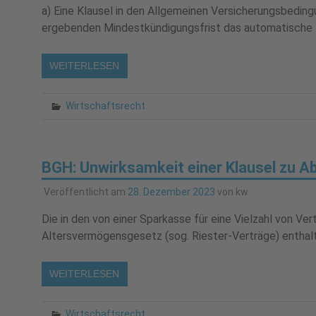
a) Eine Klausel in den Allgemeinen Versicherungsbeding
ergebenden Mindestkündigungsfrist das automatische 
WEITERLESEN
Wirtschaftsrecht
BGH: Unwirksamkeit einer Klausel zu A
Veröffentlicht am
28. Dezember 2023
von
kw
Die in den von einer Sparkasse für eine Vielzahl von V
Altersvermögensgesetz (sog. Riester-Verträge) enthalt
WEITERLESEN
Wirtschaftsrecht