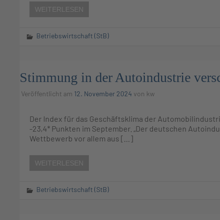
WEITERLESEN
Betriebswirtschaft (StB)
Stimmung in der Autoindustrie versc
Veröffentlicht am
12. November 2024
von
kw
Der Index für das Geschäftsklima der Automobilindustrie
-23,4* Punkten im September. „Der deutschen Autoindu
Wettbewerb vor allem aus […]
WEITERLESEN
Betriebswirtschaft (StB)