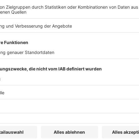
utoindustrie etwas besser
 sich im Dezember 2025 leicht verbessert: Der
ovember. Während die Unternehmen ihre aktuelle
häftsklima in der Autoindustrie