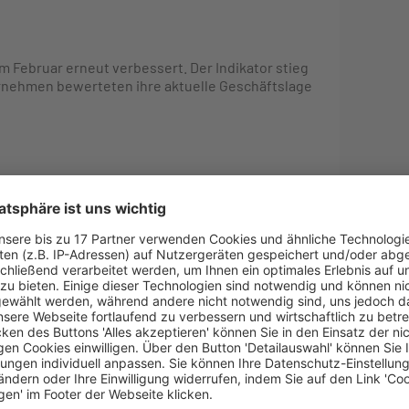
m Februar erneut verbessert. Der Indikator stieg
ternehmen bewerteten ihre aktuelle Geschäftslage