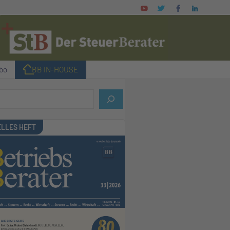
bo
I BB IN-HOUSE
LLES HEFT