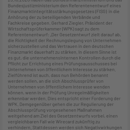
Bundesjustizministerium den Referentenentwurf eines
Finanzmarktintegritätsstärkungsgesetzes (FISG) in die
Anhörung der zu beteiligenden Verbände und
Fachkreise gegeben. Gerhard Ziegler, Präsident der
Wirtschaftsprüferkammer (WPK) sagt zu dem
Referentenentwurf: „Der Gesetzentwurf zielt darauf ab,
die Richtigkeit der Rechnungslegung von Unternehmen
sicherzustellen und das Vertrauen in den deutschen
Finanzmarkt dauerhaft zu stärken. In diesem Sinne ist
es gut, die unternehmensinternen Kontrollen durch die
Pflicht zur Errichtung eines Prüfungsausschusses bei
Unternehmen von öffentlichem Interesse zu stärken.
Zielführend ist auch, dass nun Behörden benannt
werden sollen, an die sich Abschlussprüfer von
Unternehmen von öffentlichem Interesse wenden
können, wenn in der Prüfung Unregelmäßigkeiten
erkennbar werden. Dies entspricht einer Forderung der
WPK. Demgegenüber gehen die zur Regulierung der
Abschlussprüfung vorgesehenen Maßnahmen
weitgehend am Ziel des Gesetzentwurfs vorbei, einen
vergleichbaren Fall wie Wirecard zukünftig zu
verhindern. Stattdessen werden sich Negativwirkungen