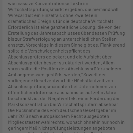
wie massive Konzentrationseffekte im
Wirtschaftsprüfungsmarkt ergeben, die niemand will.
Wirecard ist ein Einzelfall, ohne Zweifel ein
dramatisches Ereignis für die deutsche Wirtschaft.
Erforderlich ist eine ganzheitliche Lösung, die von der
Erstellung des Jahresabschlusses über dessen Prüfung
bis zur Strafverfolgung an unterschiedlichen Stellen
ansetzt. Vorschläge in diesem Sinne gibt es. Flankierend
sollte die Verschwiegenheitspflicht des
Abschlussprüfers gelockert und die Aufsicht über
Abschlussprüfer besser strukturiert werden. Allem
voran sollte die Position des Abschlussprüfers seinem
Amt angemessen gestärkt werden.“ Soweit der
vorliegende Gesetzentwurf die Höchstlaufzeit von
Abschlussprüfungsmandaten bei Unternehmen von
öffentlichem Interesse ausnahmslos auf zehn Jahre
beschränkt, ist der Negativeffekt einer Förderung der
Marktkonzentration bei Wirtschaftsprüfern absehbar.
Die Rücknahme des vom deutschen Gesetzgeber im
Jahr 2016 nach europäischem Recht ausgeübten
Mitgliedstaatenwahlrechts, wonach ohnehin nur noch in
geringem Maß Nichtprüfungsleistungen angeboten