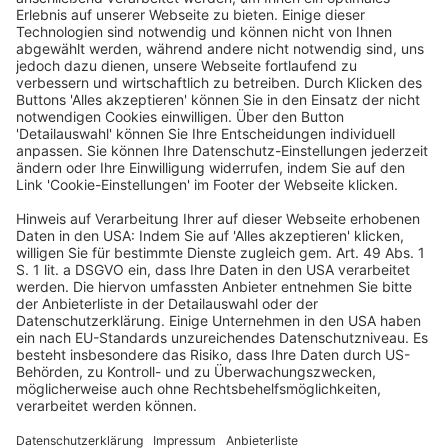
–
Befreiung des dem Berufsgeheimnis unterliegenden
Rechtsanwalt‑Intermediärs von der Meldepflicht – Art.
7 und 47 Charta der Grundrechte der Europäischen
Union
EuGH, Urteil vom 8.12.2022 – C‑694/20
Art. 8ab Abs. 5 der Richtlinie 2011/16/EU des Rates vom
15. Februar 2011 über die Zusammenarbeit der
Verwaltungsbehörden im Bereich der Besteuerung und
zur Aufhebung der Richtlinie 77/799/EWG in der durch
die
Richtlinie (EU) 2018/822
des Rates vom 25. Mai
2018 geänderten Fassung ist im Licht von Art. 7 der
Charta der Grundrechte der Europäischen Union
ungültig, soweit seine Anwendung durch die
Mitgliedstaaten dazu führt, dass dem Rechtsanwalt, der
als Intermediär im Sinne von Art. 3 Nr. 21 dieser
Richtlinie in geänderter Fassung handelt, die Pflicht
auferlegt wird, andere Intermediäre, die nicht seine
Mandanten sind, unverzüglich über die Meldepflichten
zu unterrichten, die ihnen nach Art. 8ab Abs. 6 dieser
Richtlinie in geänderter Fassung obliegen, wenn dieser