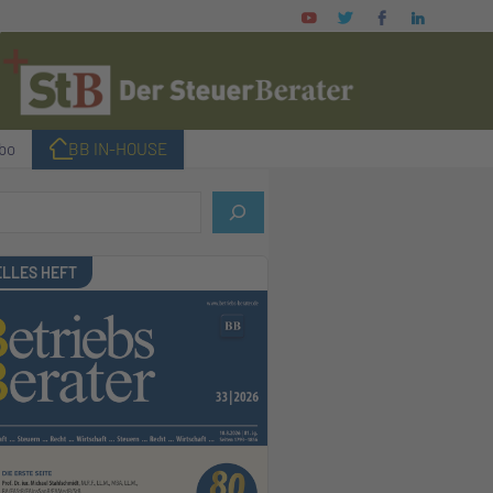
bo
I BB IN-HOUSE
LLES HEFT