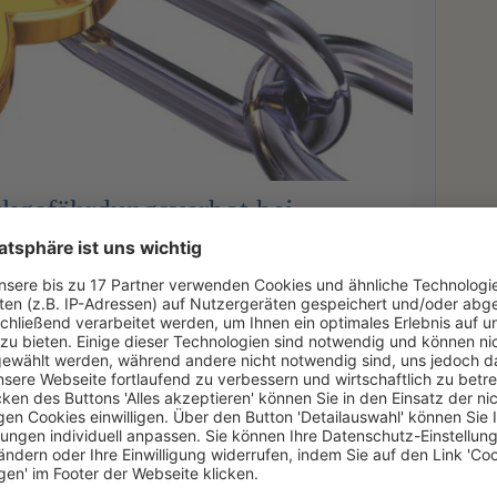
ckgefährdungsverbot bei
 Nachweis von Kartellschäden
chten sind die Vertragsparteien verpflichtet, alles
 und den Eintritt des Leistungserfolgs gefährden
Ne