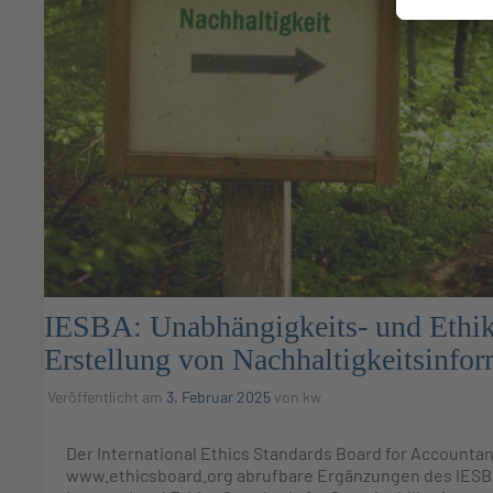
IESBA: Unabhängigkeits- und Ethiks
Erstellung von Nachhaltigkeitsinfo
Veröffentlicht am
3. Februar 2025
von
kw
Der International Ethics Standards Board for Accountant
www.ethicsboard.org abrufbare Ergänzungen des IESB