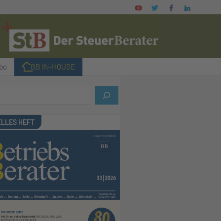
bo
I BB IN-HOUSE
LLES HEFT