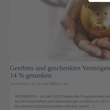
Geerbtes und geschenktes Vermöge
14 % gesunken
Veröffentlicht am
24. Juli 2023
von
kw
WIESBADEN – Im Jahr 2022 haben die Finanzverwaltu
durch Erbschaften und Schenkungen in Höhe von 101,4 M
Bundesamt (Destatis) weiter mitteilt, sank […]