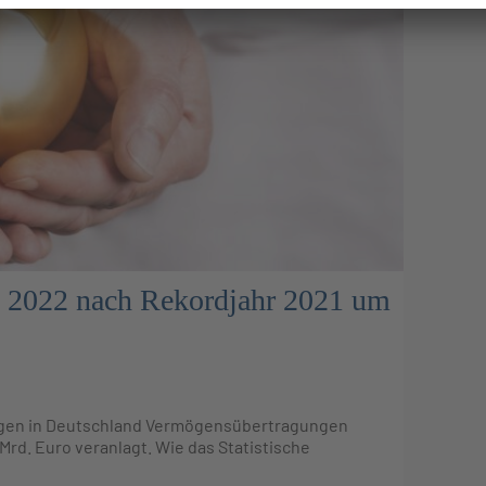
n 2022 nach Rekordjahr 2021 um
ngen in Deutschland Vermögensübertragungen
rd. Euro veranlagt. Wie das Statistische