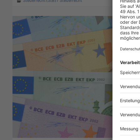
Steuerrecht (StB)
/
Steuerrecht