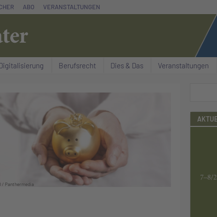
CHER
ABO
VERANSTALTUNGEN
Digitalisierung
Berufsrecht
Dies & Das
Veranstaltungen
Suchen
AKTUE
 / Panthermedia