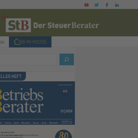
bo
I BB IN-HOUSE
LLES HEFT