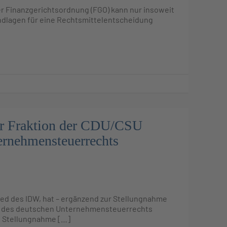
er Finanzgerichtsordnung (FGO) kann nur insoweit
undlagen für eine Rechtsmittelentscheidung
er Fraktion der CDU/CSU
ernehmensteuerrechts
ied des IDW, hat – ergänzend zur Stellungnahme
ng des deutschen Unternehmensteuerrechts
n Stellungnahme […]