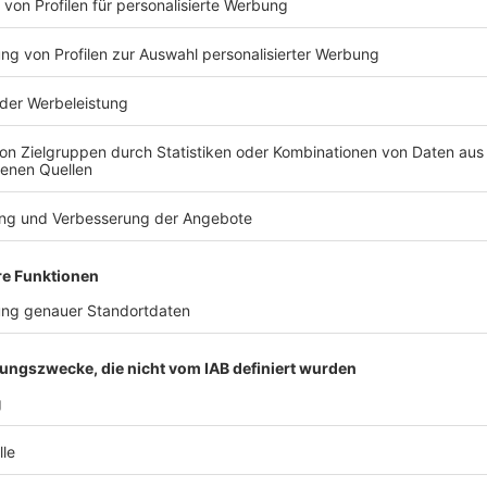
f Aufhebung eines Beschlusses
ng eines gemeinsamen Vertreters
 des gemeinsamen Vertreters
ntrags auf Aufhebung eines Beschlusses der
 Beschlusses voraus (Klarstellung von BGH, […]