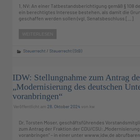
1. NV: An einer Tatbestandsberichtigung gemäß § 108 d
ein berechtigtes Interesse bestehen, als damit die Gr
geschaffen werden sollen (vgl. Senatsbeschluss […]
WEITERLESEN
Steuerrecht
/
Steuerrecht (StB)
IDW: Stellungnahme zum Antrag d
„Modernisierung des deutschen Unt
voranbringen“
Veröffentlicht am
28. Oktober 2024
von
kw
Dr. Torsten Moser, geschäftsführendes Vorstandsmitgl
zum Antrag der Fraktion der CDU/CSU: „Modernisieru
voranbringen“ – in einer unter wwww.idw.de abrufbare