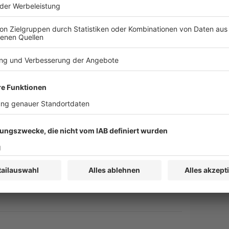
grundes sind gewahrt.
rsehbarkeit der Abgabenlast im Hinblick darauf
r regelmäßig erst feststeht, wenn die
echtliche Pflicht zum Schutz natürlicher
sungsmäßigkeit