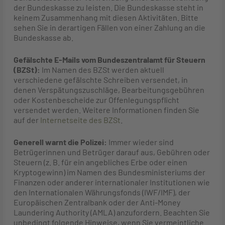
der Bundeskasse zu leisten. Die Bundeskasse steht in
keinem Zusammenhang mit diesen Aktivitäten. Bitte
sehen Sie in derartigen Fällen von einer Zahlung an die
Bundeskasse ab.
Gefälschte E-Mails vom Bundeszentralamt für Steuern
(BZSt):
Im Namen des BZSt werden aktuell
verschiedene gefälschte Schreiben versendet, in
denen Verspätungszuschläge, Bearbeitungsgebühren
oder Kostenbescheide zur Offenlegungspflicht
versendet werden. Weitere Informationen finden Sie
auf der
Internetseite des BZSt
.
Generell warnt die Polizei:
Immer wieder sind
Betrügerinnen und Betrüger darauf aus, Gebühren oder
Steuern (z. B. für ein angebliches Erbe oder einen
Kryptogewinn) im Namen des Bundesministeriums der
Finanzen oder anderer internationaler Institutionen wie
den Internationalen Währungsfonds (IWF/IMF), der
Europäischen Zentralbank oder der Anti-Money
Laundering Authority (AMLA) anzufordern. Beachten Sie
unbedingt folgende Hinweise, wenn Sie vermeintliche