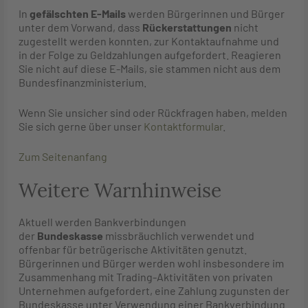
In
gefälschten E-Mails
werden Bürgerinnen und Bürger
unter dem Vorwand, dass
Rückerstattungen
nicht
zugestellt werden konnten, zur Kontaktaufnahme und
in der Folge zu Geldzahlungen aufgefordert. Reagieren
Sie nicht auf diese E-Mails, sie stammen nicht aus dem
Bundesfinanzministerium.
Wenn Sie unsicher sind oder Rückfragen haben, melden
Sie sich gerne über unser
Kontaktformular
.
Zum Seitenanfang
Weitere Warnhinweise
Aktuell werden Bankverbindungen
der
Bundeskasse
missbräuchlich verwendet und
offenbar für betrügerische Aktivitäten genutzt.
Bürgerinnen und Bürger werden wohl insbesondere im
Zusammenhang mit Trading-Aktivitäten von privaten
Unternehmen aufgefordert, eine Zahlung zugunsten der
Bundeskasse unter Verwendung einer Bankverbindung