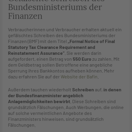
Bundesministeriums der
Finanzen
Verbraucherinnen und Verbraucher erhalten aktuell ein
gefälschtes Schreiben des Bundesministeriums der
Finanzen (BMF) mit dem Titel
„Formal Notice of Final
Statutory Tax Clearance Requirement and
Reinstatement Assurance“
. Sie werden darin
aufgefordert, einen Betrag von
550 Euro
zu zahlen. Mit
dem Geldbetrag sollen Betroffene eine angebliche
Sperrung ihres Bankkontos aufheben können. Mehr
dazu erfahren Sie auf der
Website der Bafin
.
Außerdem tauchen wiederholt
Schreiben
auf,
in denen
der Bundesfinanzminister angeblich
Anlagemöglichkeiten bewirbt
. Diese Schreiben sind
grundsätzlich Fälschungen. Auch Werbungen, die online
auf solche vermeintlichen Angebote des
Finanzministers hinweisen, sind grundsätzlich
Fälschungen.