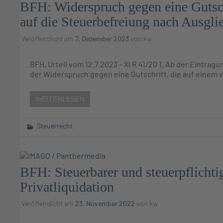
BFH: Widerspruch gegen eine Gutsch
auf die Steuerbefreiung nach Ausgli
Veröffentlicht am
7. Dezember 2023
von
kw
BFH, Urteil vom 12.7.2023 – XI R 41/20 1. Ab der Eintra
der Widerspruch gegen eine Gutschrift, die auf einem 
WEITERLESEN
Steuerrecht
BFH: Steuerbarer und steuerpflichtig
Privatliquidation
Veröffentlicht am
23. November 2022
von
kw