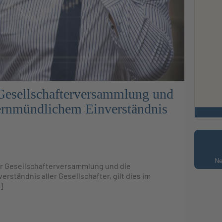
 Gesellschafterversammlung und
ernmündlichem Einverständnis
Ne
ner Gesellschafterversammlung und die
tändnis aller Gesellschafter, gilt dies im
]