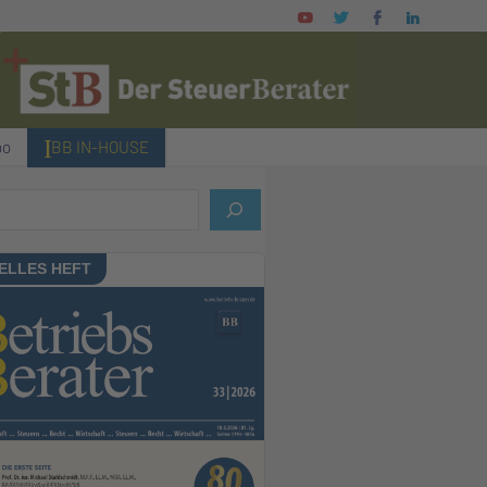
bo
I BB IN-HOUSE
ELLES HEFT