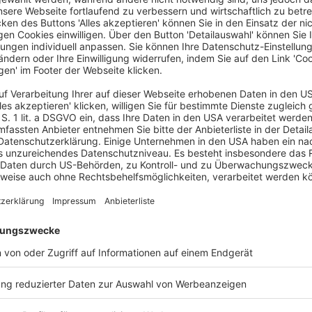
findung für den Verzicht auf
ren Ehegatten als Ausgleich für einen