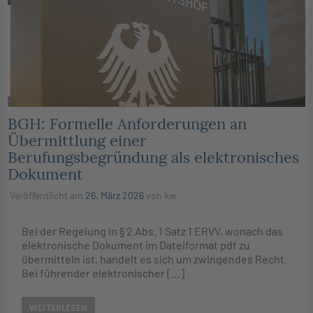
BGH: Formelle Anforderungen an
Übermittlung einer
Berufungsbegründung als elektronisches
Dokument
Veröffentlicht am
26. März 2026
von
kw
Bei der Regelung in § 2 Abs. 1 Satz 1 ERVV, wonach das
elektronische Dokument im Dateiformat pdf zu
übermitteln ist, handelt es sich um zwingendes Recht.
Bei führender elektronischer […]
WEITERLESEN