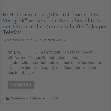
BFH: Indizwirkung des mit einem „OK-
Vermerk“ versehenen Sendeberichts bei
der Übermittlung eines Schriftstücks per
Telefax
Veröffentlicht am
27. August 2025
von
kw
BFH, Beschluss vom 30.7.2025 – V B 63/23 1. NV: Der
„OK-Vermerk“ eines Sendeberichts belegt
‑‑jedenfalls‑‑ das Zustandekommen einer Verbindung
zwischen dem Telefaxgerät des Absenders und dem
des Empfängers; er […]
WEITERLESEN
Steuerrecht
/
Steuerrecht (StB)