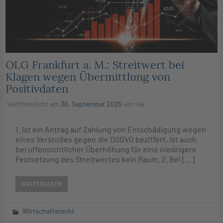
OLG Frankfurt a. M.: Streitwert bei
Klagen wegen Übermittlung von
Positivdaten
Veröffentlicht am
30. September 2025
von
kw
1. Ist ein Antrag auf Zahlung von Entschädigung wegen
eines Verstoßes gegen die DSGVO beziffert, ist auch
bei offensichtlicher Überhöhung für eine niedrigere
Festsetzung des Streitwertes kein Raum. 2. Bei […]
WEITERLESEN
Wirtschaftsrecht