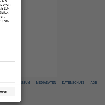
AKT
IMPRESSUM
MEDIADATEN
DATENSCHUTZ
AGB