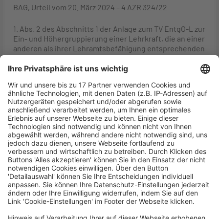
BAG, Urteil vom 20. März 2024 – 4 AZR 324/22
1. Abs. 2 des Abschnitts 1 der Anlage zum TV EntgO-L zur
Ein- und Höhergruppierung einer Lehrkraft, die an einer
anderen als ihrer Lehramtsbefähigung entsprechenden
Schulform eingesetzt wird, findet entsprechende
Anwendung, wenn eine solche Lehrkraft zwar im
Eingangsamt derselben Entgeltgruppe zuzuordnen
wäre wie eine Lehrkraft mit einer dieser anderen
Schulform entsprechenden Lehramtsbefähigung, aber
anders als die letztgenannte Lehrkraft bei einem
Einsatz entsprechend ihrer Lehramtsbefähigung in ein
funktionsloses Amt (hier Oberstudienrätin) befördert
werden könnte (Rn. 23 ff.).
2. Nach Abschnitt 1 Abs. 2 der Anlage zum TV EntgO-L
erfolgt eine Höhergruppierung unter denselben
Voraussetzungen wie eine Beförderung bei einer
vergleichbaren beamteten Lehrkraft an dieser
Schulform. Danach setzt eine Höhergruppierung voraus,
dass die Lehrkraft die für vergleichbare Beamte
geltenden Beförderungsvoraussetzungen erfüllt. Eine