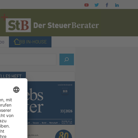
bo
I BB IN-HOUSE
LLES HEFT