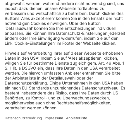
finanzierten Fortbildung zu beteiligen hat, wenn er
diese nicht beendet, sind grundsätzlich zulässig. Sie
benachteiligen den Arbeitnehmer nicht generell
unangemessen (Rn. 20).
2. Es ist nicht zulässig, die Rückzahlungspflicht
schlechthin an das wiederholte Nichtablegen der
angestrebten Prüfung zu knüpfen, ohne die Gründe
dafür zu betrachten. Jedenfalls praktisch relevante
Fallkonstellationen, in denen die Gründe für die
Nichtablegung der Prüfung nicht in der
Verantwortungssphäre des Arbeitnehmers liegen,
müssen von der Rückzahlungspflicht ausgenommen
werden (Rn. 22).
3. Die vom Arbeitgeber (mit)verantwortete Kündigung
des Arbeitnehmers stellt im Arbeitsleben keinen so
fernliegenden Tatbestand dar, dass sie in einer
Härtefallklausel, die Ausnahmen von der
Rückzahlungspflicht vorsieht, nicht gesondert erwähnt
werden müsste (Rn. 29).