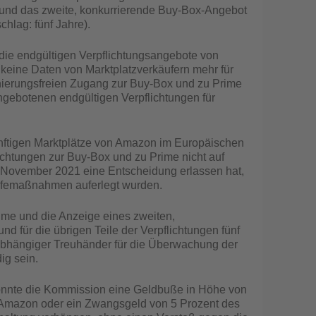
e und das zweite, konkurrierende Buy-Box-Angebot
chlag: fünf Jahre).
ie endgültigen Verpflichtungsangebote von
eine Daten von Marktplatzverkäufern mehr für
inierungsfreien Zugang zur Buy-Box und zu Prime
ngebotenen endgültigen Verpflichtungen für
ünftigen Marktplätze von Amazon im Europäischen
ichtungen zur Buy-Box und zu Prime nicht auf
. November 2021 eine Entscheidung erlassen hat,
hilfemaßnahmen auferlegt wurden.
rime und die Anzeige eines zweiten,
 für die übrigen Teile der Verpflichtungen fünf
nabhängiger Treuhänder für die Überwachung der
ig sein.
könnte die Kommission eine Geldbuße in Höhe von
 Amazon oder ein Zwangsgeld von 5 Prozent des