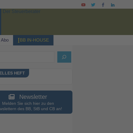
I
Abo
BB IN-HOUSE
ELLES HEFT
Newsletter
Melden Sie sich hier zu den
slettern des BB, StB und CB an!