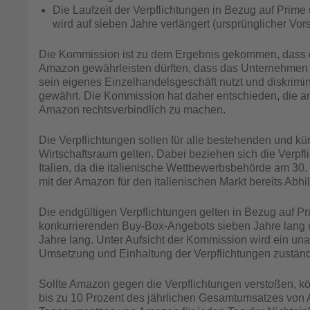
Die Laufzeit der Verpflichtungen in Bezug auf Prim
wird auf sieben Jahre verlängert (ursprünglicher Vors
Die Kommission ist zu dem Ergebnis gekommen, dass d
Amazon gewährleisten dürften, dass das Unternehmen k
sein eigenes Einzelhandelsgeschäft nutzt und diskrim
gewährt. Die Kommission hat daher entschieden, die a
Amazon rechtsverbindlich zu machen.
Die Verpflichtungen sollen für alle bestehenden und k
Wirtschaftsraum gelten. Dabei beziehen sich die Verpfl
Italien, da die italienische Wettbewerbsbehörde am 30
mit der Amazon für den italienischen Markt bereits Ab
Die endgültigen Verpflichtungen gelten in Bezug auf P
konkurrierenden Buy-Box-Angebots sieben Jahre lang und
Jahre lang. Unter Aufsicht der Kommission wird ein u
Umsetzung und Einhaltung der Verpflichtungen zuständ
Sollte Amazon gegen die Verpflichtungen verstoßen, 
bis zu 10 Prozent des jährlichen Gesamtumsatzes von