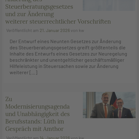
Steuerberatungsgesetzes
und zur Änderung
weiterer steuerrechtlicher Vorschriften
Veröffentlicht am
21. Januar 2026
von
kw
Der Entwurf eines Neunten Gesetzes zur Änderung
des Steuerberatungsgesetzes greift größtenteils die
Inhalte des Entwurfs eines Gesetzes zur Neuregelung
beschränkter und unentgeltlicher geschäftsmäßiger
Hilfeleistung in Steuersachen sowie zur Änderung
weiterer […]
Zu
Modernisierungsagenda
und Unabhängigkeit des
Berufsstands: Lüth im
Gespräch mit Amthor
Veröffentlicht am
14. Januar 2026
von
kw