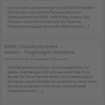
Kurz vor dem Jahreswechsel traf sich DStV-Präsident
StB Torsten Lüth mit dem Parlamentarischen
Staatssekretär des BMDS, MdB Philipp Amthor. Die
Themen: weiterhin hochaktuell. Die Föderale
Modernisierungsagenda und die Wahrung der […]
BStBK: Fremdbesitzverbot
stärken – Umgehungen verhindern
Veröffentlicht am
16. Dezember 2025
von
kw
Unabhängigkeit schützen – Einfluss abwehren Für
starke, unabhängige und vertrauenswürdige Freie
Berufe Die Freien Berufe stehen für Unabhängigkeit,
Vertrauen und persönliche Verantwortung. Doch diese
Grundwerte geraten unter Druck: Internationale
Finanzinvestoren […]