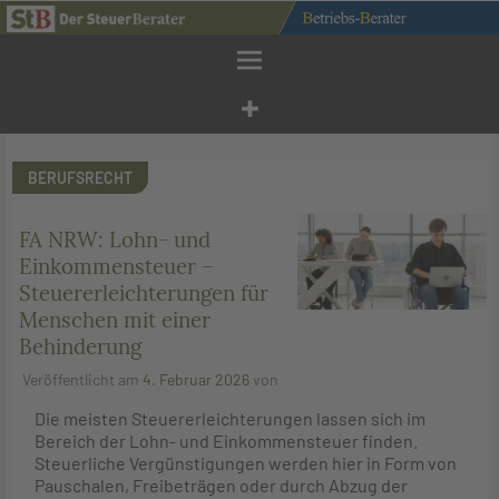
Zum
Inhalt
springen
BERUFSRECHT
FA NRW: Lohn- und
Einkommensteuer –
Steuererleichterungen für
Menschen mit einer
Behinderung
Veröffentlicht am
4. Februar 2026
von
Die meisten Steuererleichterungen lassen sich im
Bereich der Lohn- und Einkommensteuer finden.
Steuerliche Vergünstigungen werden hier in Form von
Pauschalen, Freibeträgen oder durch Abzug der