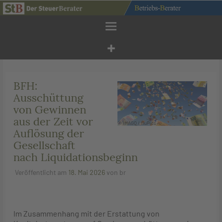
Zum
Inhalt
springen
BFH:
Ausschüttung
von Gewinnen
aus der Zeit vor
© IMAGO / IlluPics
Auflösung der
Gesellschaft
nach Liquidationsbeginn
Veröffentlicht am
18. Mai 2026
von
br
Im Zusammenhang mit der Erstattung von