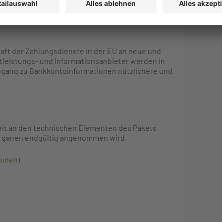
durch Verwirrungen vermieden werden können.
ft der Zahlungsdienste in der EU an neue und
tleistungs- und Informationsanbieter werden in
ugang zu Bankkontoinformationen nützlichere und
eit an den technischen Elementen des Pakets
Organen endgültig angenommen wird.
ionen)