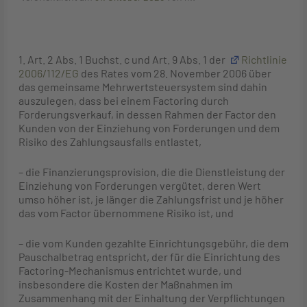
1. Art. 2 Abs. 1 Buchst. c und Art. 9 Abs. 1 der
Richtlinie
2006/112/EG
des Rates vom 28. November 2006 über
das gemeinsame Mehrwertsteuersystem sind dahin
auszulegen, dass bei einem Factoring durch
Forderungsverkauf, in dessen Rahmen der Factor den
Kunden von der Einziehung von Forderungen und dem
Risiko des Zahlungsausfalls entlastet,
– die Finanzierungsprovision, die die Dienstleistung der
Einziehung von Forderungen vergütet, deren Wert
umso höher ist, je länger die Zahlungsfrist und je höher
das vom Factor übernommene Risiko ist, und
– die vom Kunden gezahlte Einrichtungsgebühr, die dem
Pauschalbetrag entspricht, der für die Einrichtung des
Factoring-Mechanismus entrichtet wurde, und
insbesondere die Kosten der Maßnahmen im
Zusammenhang mit der Einhaltung der Verpflichtungen