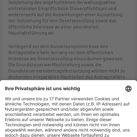
Vollziehung des angefochtenen Verwaltungsaktes
eintretenden Eingriffs beim Steuerpflichtigen und
andererseits auf die Auswirkungen einer Aussetzung
der Vollziehung für den Gesetzesvollzug sowie das
öffentliche Interesse an einer geordneten
Haushaltsführung an.
Vorliegend sei dem Aussetzungsinteresse des
Antragstellers kein Vorrang vor dem öffentlichen
Interesse am Gesetzesvollzug einzuräumen gewesen.
Die Grundsteuerwertfeststellung sowie die
Grundsteuermessbetragsfestsetzung würden nicht zu
drohenden irreparablen Nachteilen des Antragstellers
führen. Demgegenüber bestehe ein öffentliches
Interesse am Gesetzesvollzug zur Sicherung einer
geordneten Haushaltsführung. Eine faktische
Außerkraftsetzung der sog. Grundsteuer B würde im
Geltungsbereich des sog. „Bundesmodells“ für einen
nicht absehbaren Zeitraum zu Einnahmeausfällen der
hebeberechtigten Kommunen in Milliardenhöhe führen.
So hätten sich im Jahr 2023 die Einnahmen aus der
Grundsteuer B auf ca. 15,08 Milliarden Euro belaufen.