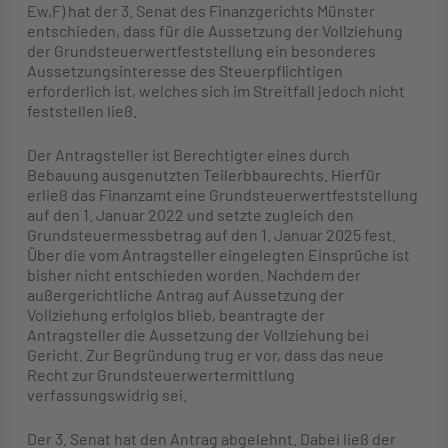
Ew,F) hat der 3. Senat des Finanzgerichts Münster
entschieden, dass für die Aussetzung der Vollziehung
der Grundsteuerwertfeststellung ein besonderes
Aussetzungsinteresse des Steuerpflichtigen
erforderlich ist, welches sich im Streitfall jedoch nicht
feststellen ließ.
Der Antragsteller ist Berechtigter eines durch
Bebauung ausgenutzten Teilerbbaurechts. Hierfür
erließ das Finanzamt eine Grundsteuerwertfeststellung
auf den 1. Januar 2022 und setzte zugleich den
Grundsteuermessbetrag auf den 1. Januar 2025 fest.
Über die vom Antragsteller eingelegten Einsprüche ist
bisher nicht entschieden worden. Nachdem der
außergerichtliche Antrag auf Aussetzung der
Vollziehung erfolglos blieb, beantragte der
Antragsteller die Aussetzung der Vollziehung bei
Gericht. Zur Begründung trug er vor, dass das neue
Recht zur Grundsteuerwertermittlung
verfassungswidrig sei.
Der 3. Senat hat den Antrag abgelehnt. Dabei ließ der