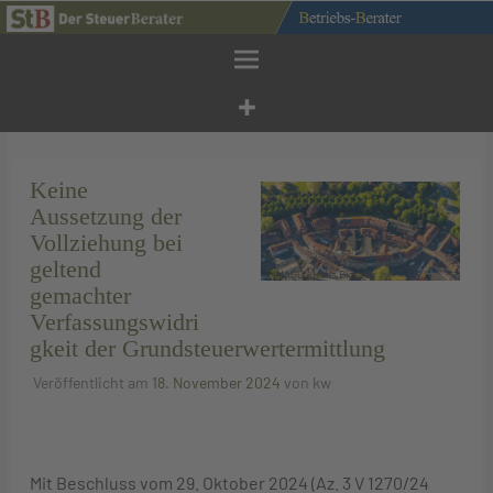
Zum
Inhalt
springen
Keine
Aussetzung der
Vollziehung bei
geltend
© IMAGO / Hans Blossey
gemachter
Verfassungswidri
gkeit der Grundsteuerwertermittlung
Veröffentlicht am
18. November 2024
von
kw
Mit Beschluss vom 29. Oktober 2024 (Az. 3 V 1270/24