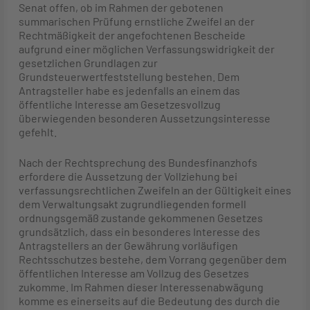
Senat offen, ob im Rahmen der gebotenen
summarischen Prüfung ernstliche Zweifel an der
Rechtmäßigkeit der angefochtenen Bescheide
aufgrund einer möglichen Verfassungswidrigkeit der
gesetzlichen Grundlagen zur
Grundsteuerwertfeststellung bestehen. Dem
Antragsteller habe es jedenfalls an einem das
öffentliche Interesse am Gesetzesvollzug
überwiegenden besonderen Aussetzungsinteresse
gefehlt.
Nach der Rechtsprechung des Bundesfinanzhofs
erfordere die Aussetzung der Vollziehung bei
verfassungsrechtlichen Zweifeln an der Gültigkeit eines
dem Verwaltungsakt zugrundliegenden formell
ordnungsgemäß zustande gekommenen Gesetzes
grundsätzlich, dass ein besonderes Interesse des
Antragstellers an der Gewährung vorläufigen
Rechtsschutzes bestehe, dem Vorrang gegenüber dem
öffentlichen Interesse am Vollzug des Gesetzes
zukomme. Im Rahmen dieser Interessenabwägung
komme es einerseits auf die Bedeutung des durch die