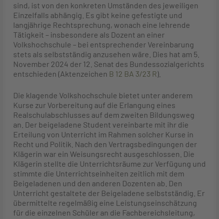
sind, ist von den konkreten Umständen des jeweiligen
Einzelfalls abhängig. Es gibt keine gefestigte und
langjährige Rechtsprechung, wonach eine lehrende
Tätigkeit – insbesondere als Dozent an einer
Volkshochschule – bei entsprechender Vereinbarung
stets als selbstständig anzusehen wäre. Dies hat am 5.
November 2024 der 12. Senat des Bundessozialgerichts
entschieden (Aktenzeichen
B 12 BA 3/23 R
).
Die klagende Volkshochschule bietet unter anderem
Kurse zur Vorbereitung auf die Erlangung eines
Realschulabschlusses auf dem zweiten Bildungsweg
an. Der beigeladene Student vereinbarte mit ihr die
Erteilung von Unterricht im Rahmen solcher Kurse in
Recht und Politik. Nach den Vertragsbedingungen der
Klägerin war ein Weisungsrecht ausgeschlossen. Die
Klägerin stellte die Unterrichtsräume zur Verfügung und
stimmte die Unterrichtseinheiten zeitlich mit dem
Beigeladenen und den anderen Dozenten ab. Den
Unterricht gestaltete der Beigeladene selbstständig. Er
übermittelte regelmäßig eine Leistungseinschätzung
für die einzelnen Schüler an die Fachbereichsleitung,