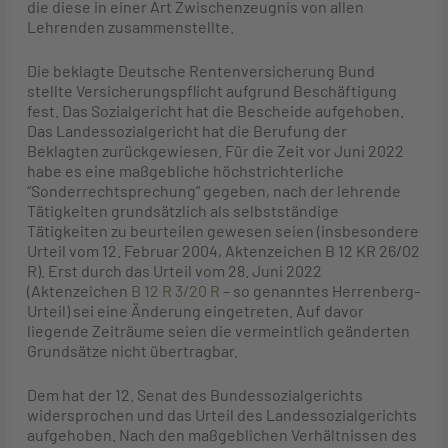
die diese in einer Art Zwischenzeugnis von allen
Lehrenden zusammenstellte.
Die beklagte Deutsche Rentenversicherung Bund
stellte Versicherungspflicht aufgrund Beschäftigung
fest. Das Sozialgericht hat die Bescheide aufgehoben.
Das Landessozialgericht hat die Berufung der
Beklagten zurückgewiesen. Für die Zeit vor Juni 2022
habe es eine maßgebliche höchstrichterliche
“Sonderrechtsprechung“ gegeben, nach der lehrende
Tätigkeiten grundsätzlich als selbstständige
Tätigkeiten zu beurteilen gewesen seien (insbesondere
Urteil vom 12. Februar 2004, Aktenzeichen B 12 KR 26/02
R). Erst durch das Urteil vom 28. Juni 2022
(Aktenzeichen
B 12 R 3/20 R
– so genanntes Herrenberg-
Urteil) sei eine Änderung eingetreten. Auf davor
liegende Zeiträume seien die vermeintlich geänderten
Grundsätze nicht übertragbar.
Dem hat der 12. Senat des Bundessozialgerichts
widersprochen und das Urteil des Landessozialgerichts
aufgehoben. Nach den maßgeblichen Verhältnissen des