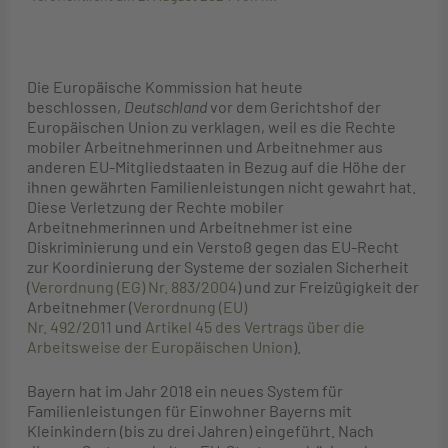
Die Europäische Kommission hat heute
beschlossen,
Deutschland
vor dem Gerichtshof der
Europäischen Union zu verklagen, weil es die Rechte
mobiler Arbeitnehmerinnen und Arbeitnehmer aus
anderen EU-Mitgliedstaaten in Bezug auf die Höhe der
ihnen gewährten Familienleistungen nicht gewahrt hat.
Diese Verletzung der Rechte mobiler
Arbeitnehmerinnen und Arbeitnehmer ist eine
Diskriminierung und ein Verstoß gegen das EU-Recht
zur Koordinierung der Systeme der sozialen Sicherheit
(
Verordnung (EG) Nr. 883/2004
) und zur Freizügigkeit der
Arbeitnehmer (
Verordnung (EU)
Nr. 492/2011
und
Artikel 45 des Vertrags über die
Arbeitsweise der Europäischen Union
).
Bayern hat im Jahr 2018 ein neues System für
Familienleistungen für Einwohner Bayerns mit
Kleinkindern (bis zu drei Jahren) eingeführt. Nach