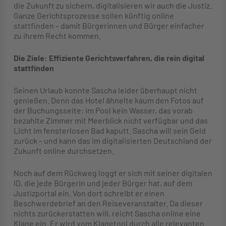
die Zukunft zu sichern, digitalisieren wir auch die Justiz.
Ganze Gerichtsprozesse sollen künftig online
stattfinden – damit Bürgerinnen und Bürger einfacher
zu ihrem Recht kommen.
Die Ziele: Effiziente Gerichtsverfahren, die rein digital
stattfinden
Seinen Urlaub konnte Sascha leider überhaupt nicht
genießen. Denn das Hotel ähnelte kaum den Fotos auf
der Buchungsseite: im Pool kein Wasser, das vorab
bezahlte Zimmer mit Meerblick nicht verfügbar und das
Licht im fensterlosen Bad kaputt. Sascha will sein Geld
zurück – und kann das im digitalisierten Deutschland der
Zukunft online durchsetzen.
Noch auf dem Rückweg loggt er sich mit seiner digitalen
ID, die jede Bürgerin und jeder Bürger hat, auf dem
Justizportal ein. Von dort schreibt er einen
Beschwerdebrief an den Reiseveranstalter. Da dieser
nichts zurückerstatten will, reicht Sascha online eine
Klage ein. Er wird vom Klagetool durch alle relevanten