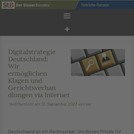
Zum
Inhalt
springen
Digitalstrategie
Deutschland:
Wir
ermöglichen
© IMAGO / Panthermedia
Klagen und
Gerichtsverhan
dlungen via Internet
Veröffentlicht am
13. September 2023
von
kw
Deutschland ist ein Rechtsstaat. Um dieses Prinzip für